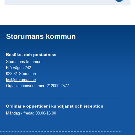
Storumans kommun
Besöks- och postadress
Storumans kommun
Blå vägen 242
923 81 Storuman
ks@storuman.se
Organisationsnummer: 212000-2577
Ordinarie öppettider i kundtjänst och reception
Måndag - fredag 08.00-16.00