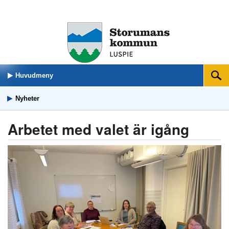
Huvudmeny
Sök
Nyheter
Arbetet med valet är igång