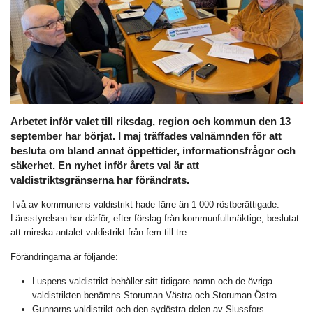
Arbetet inför valet till riksdag, region och kommun den 13
september har börjat. I maj träffades valnämnden för att
besluta om bland annat öppettider, informationsfrågor och
säkerhet. En nyhet inför årets val är att
valdistriktsgränserna har förändrats.
Två av kommunens valdistrikt hade färre än 1 000 röstberättigade.
Länsstyrelsen har därför, efter förslag från kommunfullmäktige, beslutat
att minska antalet valdistrikt från fem till tre.
Förändringarna är följande:
Luspens valdistrikt behåller sitt tidigare namn och de övriga
valdistrikten benämns Storuman Västra och Storuman Östra.
Gunnarns valdistrikt och den sydöstra delen av Slussfors