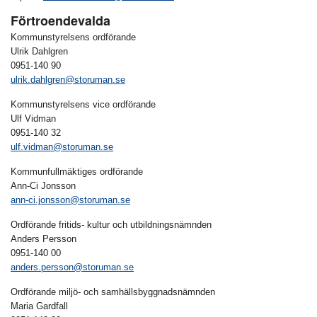
Förtroendevalda
Kommunstyrelsens ordförande
Ulrik Dahlgren
0951-140 90
ulrik.dahlgren@storuman.se
Kommunstyrelsens vice ordförande
Ulf Vidman
0951-140 32
ulf.vidman@storuman.se
Kommunfullmäktiges ordförande
Ann-Ci Jonsson
ann-ci.jonsson@storuman.se
Ordförande fritids- kultur och utbildningsnämnden
Anders Persson
0951-140 00
anders.persson@storuman.se
Ordförande miljö- och samhällsbyggnadsnämnden
Maria Gardfall