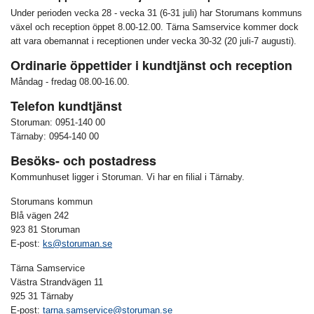
Under perioden vecka 28 - vecka 31 (6-31 juli) har Storumans kommuns
växel och reception öppet 8.00-12.00. Tärna Samservice kommer dock
att vara obemannat i receptionen under vecka 30-32 (20 juli-7 augusti).
Ordinarie öppettider i kundtjänst och reception
Måndag - fredag 08.00-16.00.
Telefon kundtjänst
Storuman: 0951-140 00
Tärnaby: 0954-140 00
Besöks- och postadress
Kommunhuset ligger i Storuman. Vi har en filial i Tärnaby.
Storumans kommun
Blå vägen 242
923 81 Storuman
E-post:
ks@storuman.se
Tärna Samservice
Västra Strandvägen 11
925 31 Tärnaby
E-post:
tarna.samservice@storuman.se