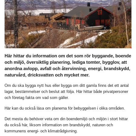
Här hittar du information om det som rör byggande, boende
och miljö, översiktlig planering, lediga tomter, bygglov, att
anordna avlopp, avfall och återvinning, energi, brandskydd,
naturvård, dricksvatten och mycket mer.
Om du ska bygga nytt hus eller bygga om ditt gamla finns det ett antal
lagar, bestämmelser och beslut att följa. Här hittar både privatpersoner
och företag fakta om vad som gäller.
Här kan du också läsa om planerna för bebyggelsen i olika områden.
Det mesta du behöver veta om din boendemiljö och miljön i stort hittar
du också här, liksom information om brandskydd, naturen och
kommunens energi- och klimatrådgivning.