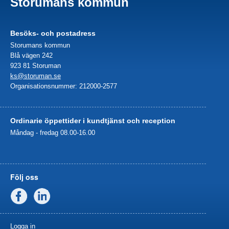
Storumans kommun
Besöks- och postadress
Storumans kommun
Blå vägen 242
923 81 Storuman
ks@storuman.se
Organisationsnummer: 212000-2577
Ordinarie öppettider i kundtjänst och reception
Måndag - fredag 08.00-16.00
Följ oss
Facebook
Linkedin
Logga in