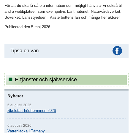
För att du ska få så bra information som möjligt hänvisar vi också till
andra webbplatser, som exempelvis Lantmäteriet, Naturvårdsverket,
Boverket, Länsstyrelsen i Västerbottens län och många fler aktörer.
Publicerad den 5 maj 2026
Fac
Tipsa en vän
E-tjänster och självservice
Nyheter
6 augusti 2026
Skolstart höstterminen 2026
6 augusti 2026
Vattenläcka i Tärnaby