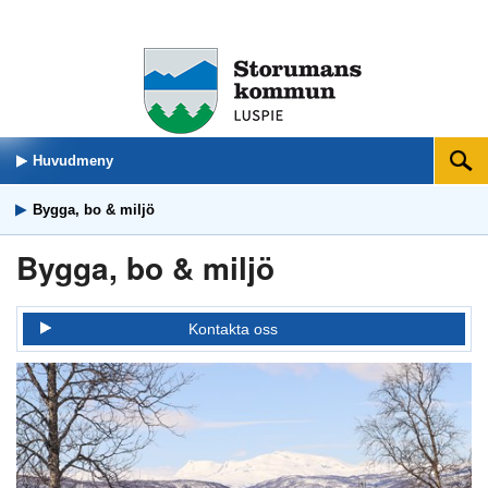
Huvudmeny
Sök
Bygga, bo & miljö
Bygga, bo & miljö
Kontakta oss