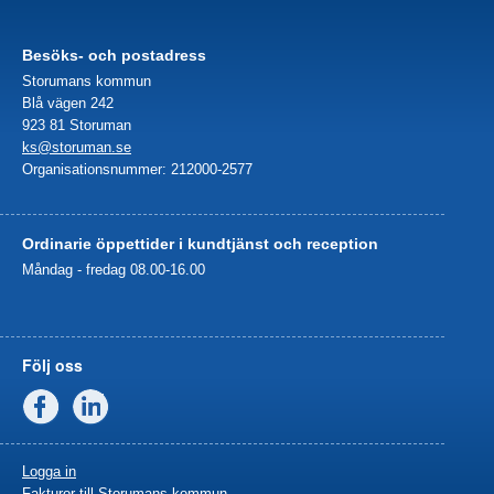
Besöks- och postadress
Storumans kommun
Blå vägen 242
923 81 Storuman
ks@storuman.se
Organisationsnummer: 212000-2577
Ordinarie öppettider i kundtjänst och reception
Måndag - fredag 08.00-16.00
Följ oss
Facebook
Linkedin
Logga in
Fakturor till Storumans kommun