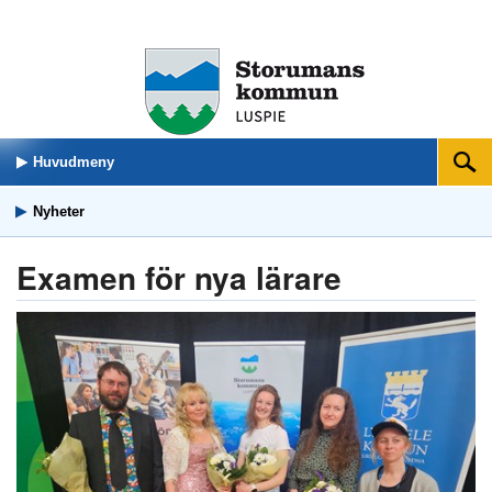
Huvudmeny
Sök
Nyheter
Examen för nya lärare