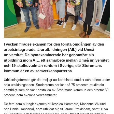
I veckan firades examen för den första omgången av den
arbetsintegrerade lärarutbildningen (AIL) vid Umeå
universitet. De nyutexaminerade har genomfört sin
utbildning inom AIL, ett samarbete mellan Umeå universitet
och 19 skolhuvudmän runtom i Sverige, där Storumans
kommun är en av samverkansparterna.
Utbildningsformen gör det möjligt att kombinera studier och arbete under
hela utbildningstiden. Studenterna har läst på 75 procents studietakt
samtidigt som de varit anställda av Storumans kommun och arbetat 50
procent inom skolans verksamheter.
De fem som nu tagit examen är Jessica Hammare, Marianne Viklund
och Daniel Tanderyd, som utbildat sig till lärare i fritidshem, samt Tuva