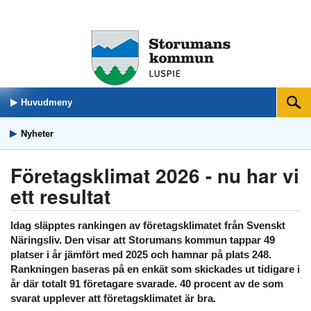
Huvudmeny
Sök
Nyheter
Företagsklimat 2026 - nu har vi
ett resultat
Idag släpptes rankingen av företagsklimatet från Svenskt
Näringsliv. Den visar att Storumans kommun tappar 49
platser i år jämfört med 2025 och hamnar på plats 248.
Rankningen baseras på en enkät som skickades ut tidigare i
år där totalt 91 företagare svarade. 40 procent av de som
svarat upplever att företagsklimatet är bra.