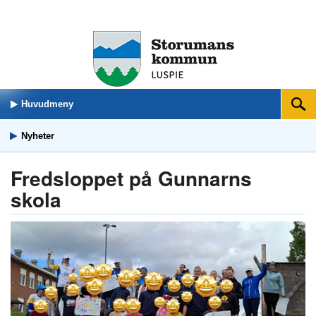
Huvudmeny
Sök
Nyheter
Fredsloppet på Gunnarns
skola