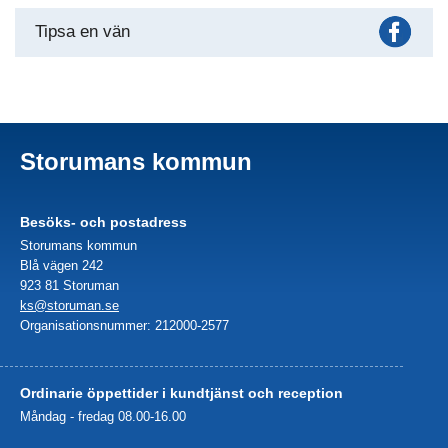
Fac
Tipsa en vän
Storumans kommun
Besöks- och postadress
Storumans kommun
Blå vägen 242
923 81 Storuman
ks@storuman.se
Organisationsnummer: 212000-2577
Ordinarie öppettider i kundtjänst och reception
Måndag - fredag 08.00-16.00