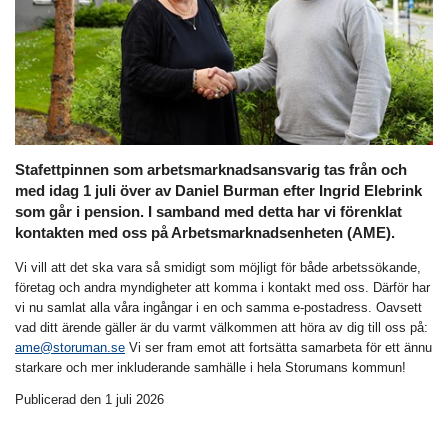
Stafettpinnen som arbetsmarknadsansvarig tas från och
med idag 1 juli över av Daniel Burman efter Ingrid Elebrink
som går i pension. I samband med detta har vi förenklat
kontakten med oss på Arbetsmarknadsenheten (AME).
Vi vill att det ska vara så smidigt som möjligt för både arbetssökande,
företag och andra myndigheter att komma i kontakt med oss. Därför har
vi nu samlat alla våra ingångar i en och samma e-postadress. Oavsett
vad ditt ärende gäller är du varmt välkommen att höra av dig till oss på:
ame@storuman.se
Vi ser fram emot att fortsätta samarbeta för ett ännu
starkare och mer inkluderande samhälle i hela Storumans kommun!
Publicerad den 1 juli 2026