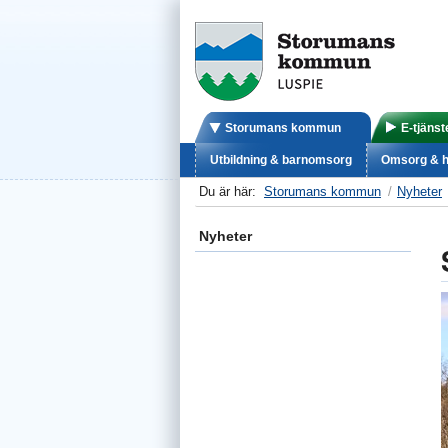
Storumans kommun
E-tjänst
Utbildning & barnomsorg
Omsorg & h
Du är här:
Storumans kommun
Nyheter
Nyheter