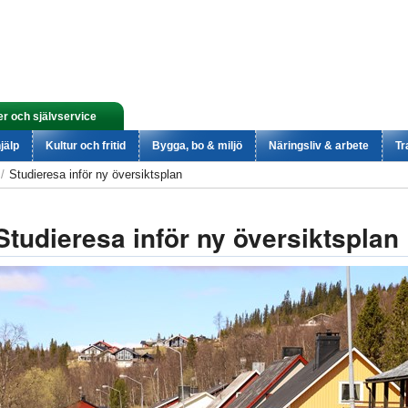
er och självservice
jälp
Kultur och fritid
Bygga, bo & miljö
Näringsliv & arbete
Tr
Studieresa inför ny översiktsplan
Studieresa inför ny översiktsplan