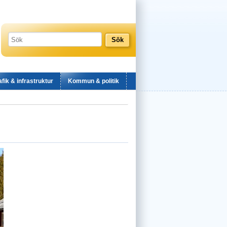
afik & infrastruktur
Kommun & politik