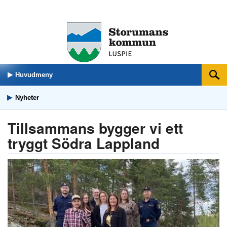
Huvudmeny
Sök
Nyheter
Tillsammans bygger vi ett
tryggt Södra Lappland