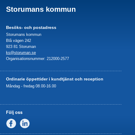
Storumans kommun
Besöks- och postadress
Storumans kommun
Blå vägen 242
923 81 Storuman
ks@storuman.se
Organisationsnummer: 212000-2577
Ordinarie öppettider i kundtjänst och reception
Måndag - fredag 08.00-16.00
Följ oss
Facebook
Linkedin