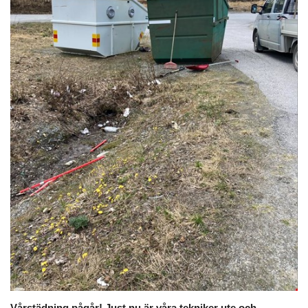
Vårstädning pågår! Just nu är våra tekniker ute och