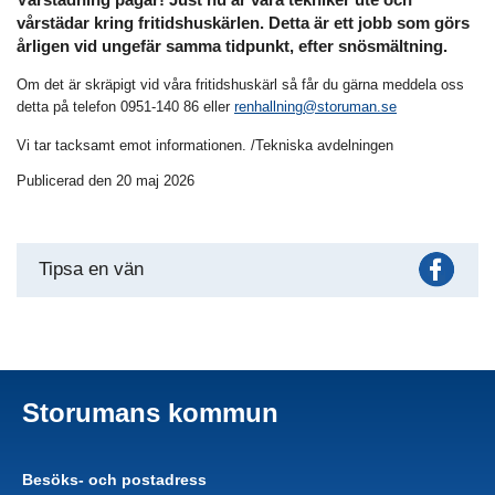
vårstädar kring fritidshuskärlen. Detta är ett jobb som görs
årligen vid ungefär samma tidpunkt, efter snösmältning.
Om det är skräpigt vid våra fritidshuskärl så får du gärna meddela oss
detta på telefon 0951-140 86 eller
renhallning@storuman.se
Vi tar tacksamt emot informationen. /Tekniska avdelningen
Publicerad den 20 maj 2026
Fac
Tipsa en vän
Storumans kommun
Besöks- och postadress