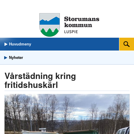
Huvudmeny
Sök
Nyheter
Vårstädning kring
fritidshuskärl