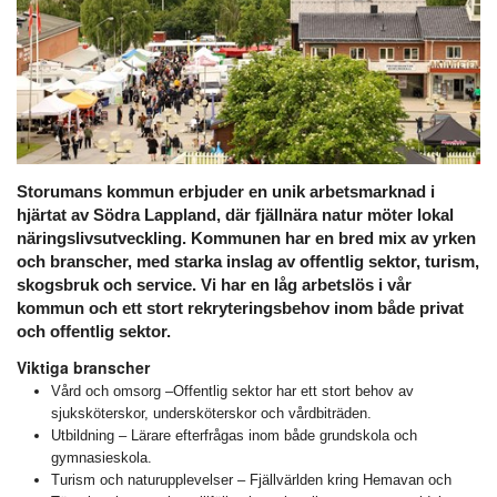
Storumans kommun erbjuder en unik arbetsmarknad i
hjärtat av Södra Lappland, där fjällnära natur möter lokal
näringslivsutveckling. Kommunen har en bred mix av yrken
och branscher, med starka inslag av offentlig sektor, turism,
skogsbruk och service. Vi har en låg arbetslös i vår
kommun och ett stort rekryteringsbehov inom både privat
och offentlig sektor.
Viktiga branscher
Vård och omsorg –Offentlig sektor har ett stort behov av
sjuksköterskor, undersköterskor och vårdbiträden.
Utbildning – Lärare efterfrågas inom både grundskola och
gymnasieskola.
Turism och naturupplevelser – Fjällvärlden kring Hemavan och