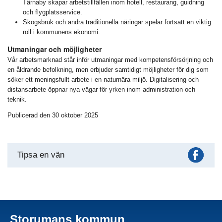
Tärnaby skapar arbetstillfällen inom hotell, restaurang, guidning
och flygplatsservice.
Skogsbruk och andra traditionella näringar spelar fortsatt en viktig
roll i kommunens ekonomi.
Utmaningar och möjligheter
Vår arbetsmarknad står inför utmaningar med kompetensförsörjning och
en åldrande befolkning, men erbjuder samtidigt möjligheter för dig som
söker ett meningsfullt arbete i en naturnära miljö. Digitalisering och
distansarbete öppnar nya vägar för yrken inom administration och
teknik.
Publicerad den 30 oktober 2025
Fac
Tipsa en vän
Storumans kommun