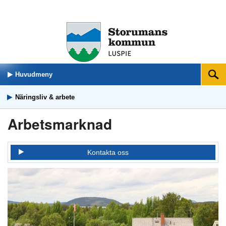
Huvudmeny
Sök
Näringsliv & arbete
Arbetsmarknad
Kontakta oss