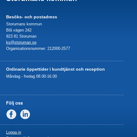
Besöks- och postadress
Storumans kommun
Blå vägen 242
923 81 Storuman
ks@storuman.se
Organisationsnummer: 212000-2577
Ordinarie öppettider i kundtjänst och reception
Måndag - fredag 08.00-16.00
Följ oss
Facebook
Linkedin
Logga in