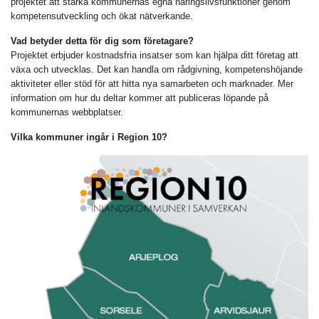
projektet att stärka kommunernas egna näringslivsfunktioner genom
kompetensutveckling och ökat nätverkande.
Vad betyder detta för dig som företagare?
Projektet erbjuder kostnadsfria insatser som kan hjälpa ditt företag att
växa och utvecklas. Det kan handla om rådgivning, kompetenshöjande
aktiviteter eller stöd för att hitta nya samarbeten och marknader. Mer
information om hur du deltar kommer att publiceras löpande på
kommunernas webbplatser.
Vilka kommuner ingår i Region 10?