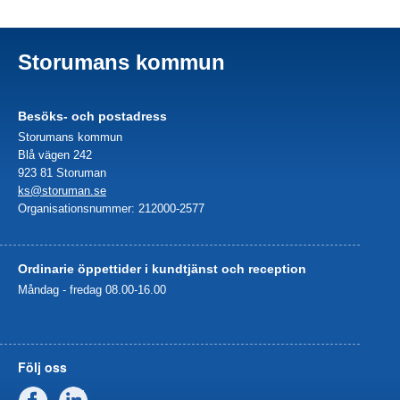
Storumans kommun
Besöks- och postadress
Storumans kommun
Blå vägen 242
923 81 Storuman
ks@storuman.se
Organisationsnummer: 212000-2577
Ordinarie öppettider i kundtjänst och reception
Måndag - fredag 08.00-16.00
Följ oss
Facebook
Linkedin