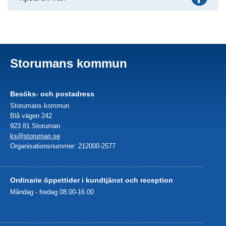
Storumans kommun
Besöks- och postadress
Storumans kommun
Blå vägen 242
923 81 Storuman
ks@storuman.se
Organisationsnummer: 212000-2577
Ordinarie öppettider i kundtjänst och reception
Måndag - fredag 08.00-16.00