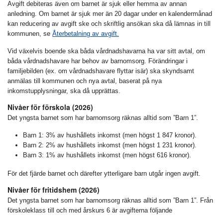
Avgift debiteras även om barnet är sjuk eller hemma av annan
anledning. Om barnet är sjuk mer än 20 dagar under en kalendermånad
kan reducering av avgift ske och skriftlig ansökan ska då lämnas in till
kommunen, se
Återbetalning av avgift.
Vid växelvis boende ska båda vårdnadshavarna ha var sitt avtal, om
båda vårdnadshavare har behov av barnomsorg. Förändringar i
familjebilden (ex. om vårdnadshavare flyttar isär) ska skyndsamt
anmälas till kommunen och nya avtal, baserat på nya
inkomstupplysningar, ska då upprättas.
Nivåer för förskola (2026)
Det yngsta barnet som har barnomsorg räknas alltid som ”Barn 1”.
Barn 1: 3% av hushållets inkomst (men högst 1 847 kronor).
Barn 2: 2% av hushållets inkomst (men högst 1 231 kronor).
Barn 3: 1% av hushållets inkomst (men högst 616 kronor).
För det fjärde barnet och därefter ytterligare barn utgår ingen avgift.
Nivåer för fritidshem (2026)
Det yngsta barnet som har barnomsorg räknas alltid som ”Barn 1”. Från
förskoleklass till och med årskurs 6 är avgifterna följande