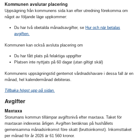
Kommunen avslutar placering
Uppsägning från kommunens sida kan efter utredning förekomma om
något av följande läge uppkommer:
Du har två obetalda månadsavgifter, se
Hur och när betalas
avgiften.
Kommunen kan också avsluta placering om
Du har fått plats på felaktiga uppgifter
Platsen inte nyttjats på 60 dagar (utan giltigt skäl)
Kommunens uppsägningstid gentemot vårdnadshavare i dessa fall är en
månad, hel kalendermånad debiteras.
Tillbaka högst upp på sidan.
Avgifter
Maxtaxa
Storumans kommun tillämpar avgiftsnivå efter maxtaxa. Taket för
maxtaxan indexeras årligen. Avgiften beräknas på hushållets
gemensamma månadsinkomst före skatt (bruttoinkomst). Inkomsttaket
per månad för år 2026 är 61 560 kronor.