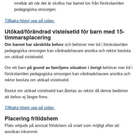
innebär att när det är skollov har barnet lov från förskolan/den
pedagogiska omsorgen.
Tillbaka högst upp på sidan.
Utökad/förändrad vistelsetid för barn med 15-
timmarsplacering
Om barnet har särskilda behov
och behöver mer tid i förskolan/den
pedagogiska omsorgen kan vårdnadshavare ansöka och rektor besluta
om utökad vistelsetid.
Om ett barn
på grund av familjens situation i övrigt
behöver mer tid i
förskolan/den pedagogiska omsorgen kan vårdnadshavare ansöka och
rektor besluta om utökad vistelsetid.
Beslut om utökad vistelsetid kan återtas av rektor då denne bedömer
att behov ej längre finns.
Tillbaka högst upp på sidan.
Placering fritidshem
Plats erbjuds på anvisat fritidshem så snart som möjligt efter att
ansökan inkommit.