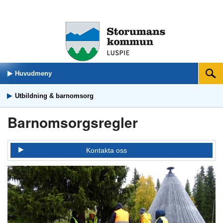
Huvudmeny
Sök
Utbildning & barnomsorg
Barnomsorgsregler
Kontakta oss