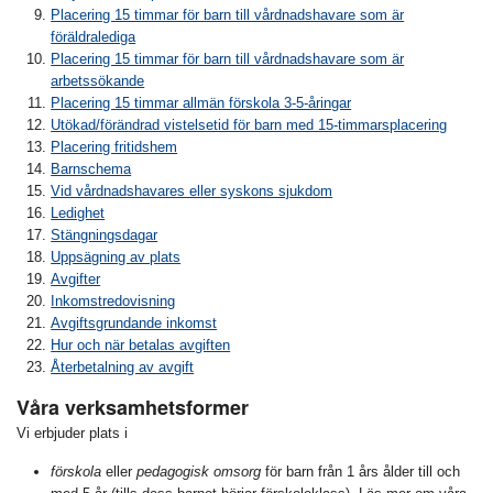
Placering 15 timmar för barn till vårdnadshavare som är
föräldralediga
Placering 15 timmar för barn till vårdnadshavare som är
arbetssökande
Placering 15 timmar allmän förskola 3-5-åringar
Utökad/förändrad vistelsetid för barn med 15-timmarsplacering
Placering fritidshem
Barnschema
Vid vårdnadshavares eller syskons sjukdom
Ledighet
Stängningsdagar
Uppsägning av plats
Avgifter
Inkomstredovisning
Avgiftsgrundande inkomst
Hur och när betalas avgiften
Återbetalning av avgift
Våra verksamhetsformer
Vi erbjuder plats i
förskola
eller
pedagogisk omsorg
för barn från 1 års ålder till och