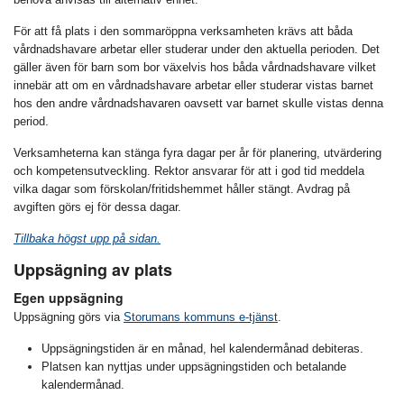
För att få plats i den sommaröppna verksamheten krävs att båda
vårdnadshavare arbetar eller studerar under den aktuella perioden. Det
gäller även för barn som bor växelvis hos båda vårdnadshavare vilket
innebär att om en vårdnadshavare arbetar eller studerar vistas barnet
hos den andre vårdnadshavaren oavsett var barnet skulle vistas denna
period.
Verksamheterna kan stänga fyra dagar per år för planering, utvärdering
och kompetensutveckling. Rektor ansvarar för att i god tid meddela
vilka dagar som förskolan/fritidshemmet håller stängt. Avdrag på
avgiften görs ej för dessa dagar.
Tillbaka högst upp på sidan.
Uppsägning av plats
Egen uppsägning
Uppsägning görs via
Storumans kommuns e-tjänst
.
Uppsägningstiden är en månad, hel kalendermånad debiteras.
Platsen kan nyttjas under uppsägningstiden och betalande
kalendermånad.