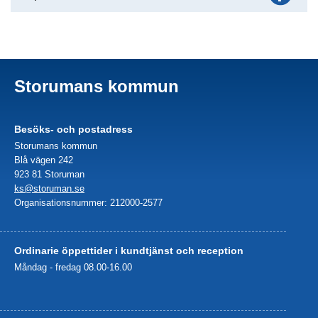
Storumans kommun
Besöks- och postadress
Storumans kommun
Blå vägen 242
923 81 Storuman
ks@storuman.se
Organisationsnummer: 212000-2577
Ordinarie öppettider i kundtjänst och reception
Måndag - fredag 08.00-16.00