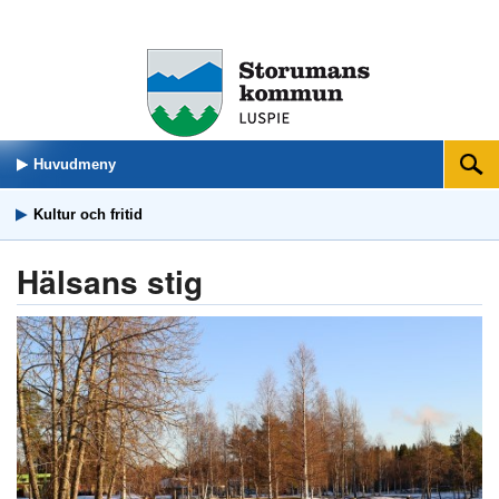
Huvudmeny
Sök
Kultur och fritid
Hälsans stig