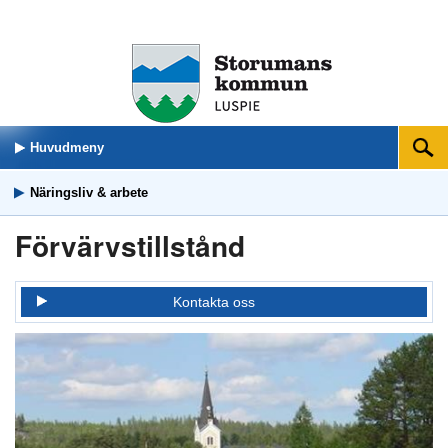
Huvudmeny
Sök
Näringsliv & arbete
Förvärvstillstånd
Kontakta oss