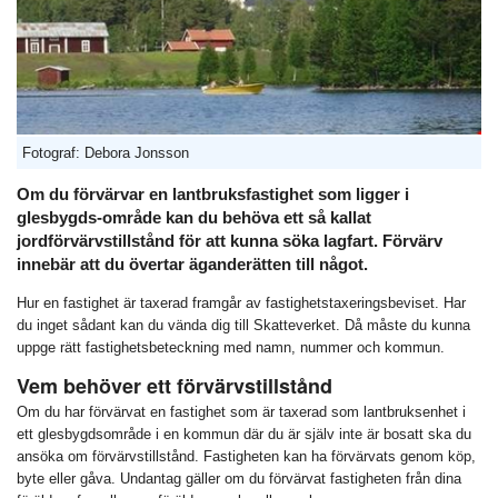
Fotograf: Debora Jonsson
Om du förvärvar en lantbruksfastighet som ligger i
glesbygds-område kan du behöva ett så kallat
jordförvärvstillstånd för att kunna söka lagfart. Förvärv
innebär att du övertar äganderätten till något.
Hur en fastighet är taxerad framgår av fastighetstaxeringsbeviset. Har
du inget sådant kan du vända dig till Skatteverket. Då måste du kunna
uppge rätt fastighetsbeteckning med namn, nummer och kommun.
Vem behöver ett förvärvstillstånd
Om du har förvärvat en fastighet som är taxerad som lantbruksenhet i
ett glesbygdsområde i en kommun där du är själv inte är bosatt ska du
ansöka om förvärvstillstånd. Fastigheten kan ha förvärvats genom köp,
byte eller gåva. Undantag gäller om du förvärvat fastigheten från dina