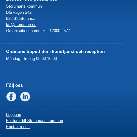
Storumans kommun
Blå vägen 242
923 81 Storuman
ks@storuman.se
Organisationsnummer: 212000-2577
Ordinarie öppettider i kundtjänst och reception
Måndag - fredag 08.00-16.00
Följ oss
Facebook
Linkedin
Logga in
Fakturor till Storumans kommun
Kontakta oss