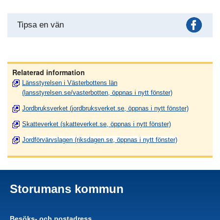
Fac
Tipsa en vän
Relaterad information
Länsstyrelsen i Västerbottens län
(lansstyrelsen.se/vasterbotten, öppnas i nytt fönster)
Jordbruksverket (jordbruksverket.se, öppnas i nytt fönster)
Skatteverket (skatteverket.se, öppnas i nytt fönster)
Jordförvärvslagen (riksdagen.se, öppnas i nytt fönster)
Storumans kommun
Besöks- och postadress