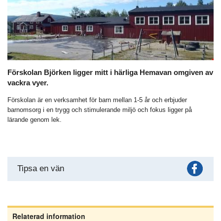
Förskolan Björken ligger mitt i härliga Hemavan omgiven av
vackra vyer.
Förskolan är en verksamhet för barn mellan 1-5 år och erbjuder
barnomsorg i en trygg och stimulerande miljö och fokus ligger på
lärande genom lek.
Fac
Tipsa en vän
Relaterad information