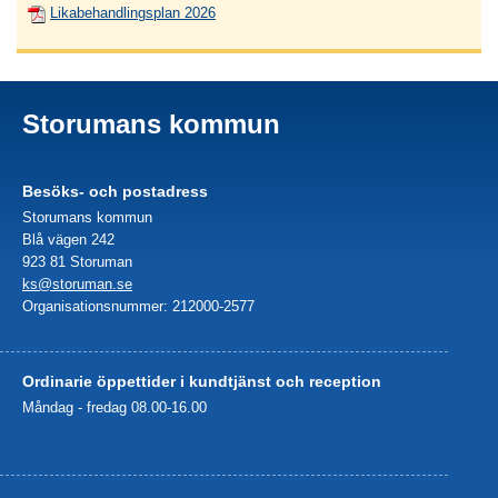
Likabehandlingsplan 2026
Storumans kommun
Besöks- och postadress
Storumans kommun
Blå vägen 242
923 81 Storuman
ks@storuman.se
Organisationsnummer: 212000-2577
Ordinarie öppettider i kundtjänst och reception
Måndag - fredag 08.00-16.00