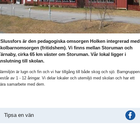
I Slussfors är den pedagogiska omsorgen Holken integrerad med
skolbarnomsorgen (fritidshem). Vi finns mellan Storuman och
ärnaby, cirka 65 km väster om Storuman. Vår lokal ligger i
nslutning till skolan.
ärmiljön är lugn och fin och vi har tillgång till både skog och sjö. Barngruppen
estår av 1 - 12 åringar. Vi delar lokaler och utemiljö med skolan och har ett
ära samarbete med dem.
Tipsa en vän