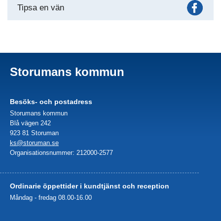
Fac
Tipsa en vän
Storumans kommun
Besöks- och postadress
Storumans kommun
Blå vägen 242
923 81 Storuman
ks@storuman.se
Organisationsnummer: 212000-2577
Ordinarie öppettider i kundtjänst och reception
Måndag - fredag 08.00-16.00