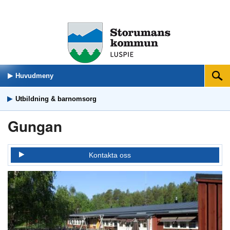
Huvudmeny
Sök
Utbildning & barnomsorg
Gungan
Kontakta oss