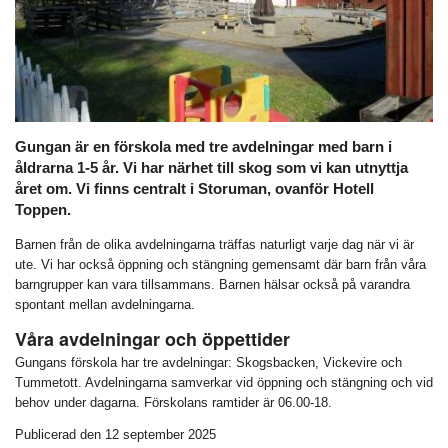
Gungan är en förskola med tre avdelningar med barn i
åldrarna 1-5 år. Vi har närhet till skog som vi kan utnyttja
året om. Vi finns centralt i Storuman, ovanför Hotell
Toppen.
Barnen från de olika avdelningarna träffas naturligt varje dag när vi är
ute. Vi har också öppning och stängning gemensamt där barn från våra
barngrupper kan vara tillsammans. Barnen hälsar också på varandra
spontant mellan avdelningarna.
Våra avdelningar och öppettider
Gungans förskola har tre avdelningar: Skogsbacken, Vickevire och
Tummetott. Avdelningarna samverkar vid öppning och stängning och vid
behov under dagarna. Förskolans ramtider är 06.00-18.
Publicerad den 12 september 2025