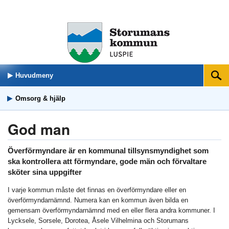
Huvudmeny
Sök
Omsorg & hjälp
God man
Överförmyndare är en kommunal tillsynsmyndighet som
ska kontrollera att förmyndare, gode män och förvaltare
sköter sina uppgifter
I varje kommun måste det finnas en överförmyndare eller en
överförmyndarnämnd. Numera kan en kommun även bilda en
gemensam överförmyndarnämnd med en eller flera andra kommuner. I
Lycksele, Sorsele, Dorotea, Åsele Vilhelmina och Storumans