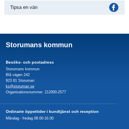
Fac
Tipsa en vän
Storumans kommun
Besöks- och postadress
Storumans kommun
Blå vägen 242
923 81 Storuman
ks@storuman.se
Organisationsnummer: 212000-2577
Ordinarie öppettider i kundtjänst och reception
Måndag - fredag 08.00-16.00