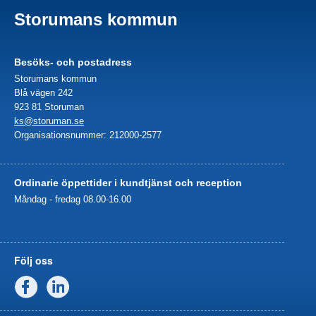
Storumans kommun
Besöks- och postadress
Storumans kommun
Blå vägen 242
923 81 Storuman
ks@storuman.se
Organisationsnummer: 212000-2577
Ordinarie öppettider i kundtjänst och reception
Måndag - fredag 08.00-16.00
Följ oss
Facebook
Linkedin