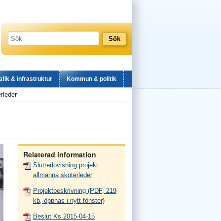
afik & infrastruktur
Kommun & politik
rleder
Relaterad information
Slutredovisning projekt
allmänna skoterleder
Projektbeskrivning (PDF, 219
kb, öppnas i nytt fönster)
Beslut Ks 2015-04-15