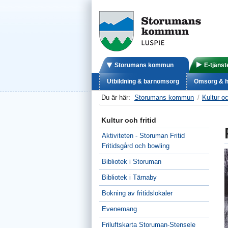
Storumans kommun
E-tjänst
Utbildning & barnomsorg
Omsorg & h
Du är här:
Storumans kommun
Kultur oc
Kultur och fritid
Aktiviteten - Storuman Fritid
Fritidsgård och bowling
Bibliotek i Storuman
Bibliotek i Tärnaby
Bokning av fritidslokaler
Evenemang
Friluftskarta Storuman-Stensele