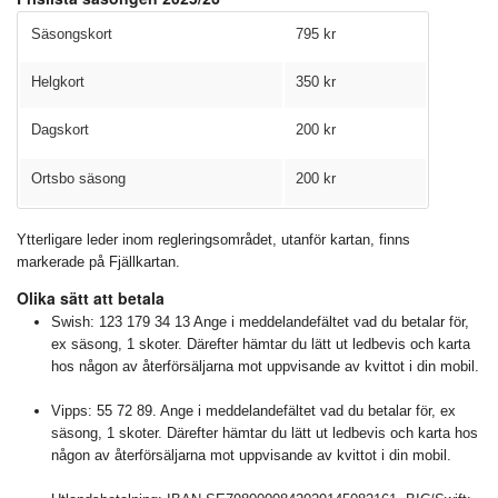
Säsongskort
795 kr
Helgkort
350 kr
Dagskort
200 kr
Ortsbo säsong
200 kr
Ytterligare leder inom regleringsområdet, utanför kartan, finns
markerade på Fjällkartan.
Olika sätt att betala
Swish: 123 179 34 13 Ange i meddelandefältet vad du betalar för,
ex säsong, 1 skoter. Därefter hämtar du lätt ut ledbevis och karta
hos någon av återförsäljarna mot uppvisande av kvittot i din mobil.
Vipps: 55 72 89. Ange i meddelandefältet vad du betalar för, ex
säsong, 1 skoter. Därefter hämtar du lätt ut ledbevis och karta hos
någon av återförsäljarna mot uppvisande av kvittot i din mobil.