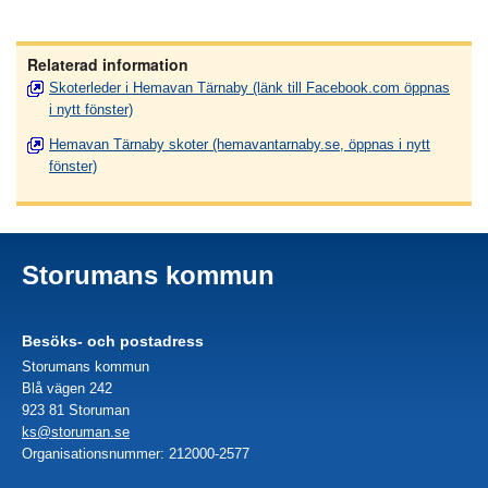
Relaterad information
Skoterleder i Hemavan Tärnaby (länk till Facebook.com öppnas
i nytt fönster)
Hemavan Tärnaby skoter (hemavantarnaby.se, öppnas i nytt
fönster)
Storumans kommun
Besöks- och postadress
Storumans kommun
Blå vägen 242
923 81 Storuman
ks@storuman.se
Organisationsnummer: 212000-2577