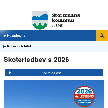
Huvudmeny
Sök
Kultur och fritid
Skoterledbevis 2026
Kontakta oss