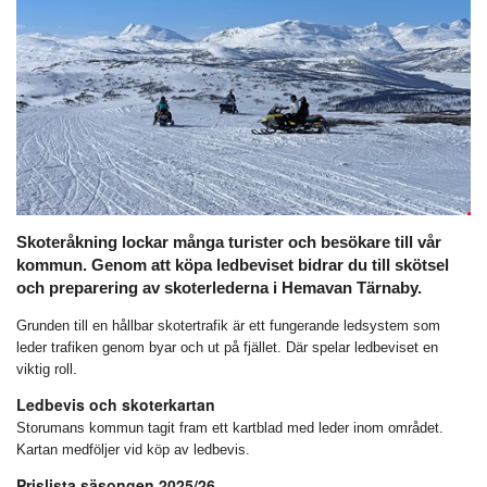
Skoteråkning lockar många turister och besökare till vår
kommun. Genom att köpa ledbeviset bidrar du till skötsel
och preparering av skoterlederna i Hemavan Tärnaby.
Grunden till en hållbar skotertrafik är ett fungerande ledsystem som
leder trafiken genom byar och ut på fjället. Där spelar ledbeviset en
viktig roll.
Ledbevis och skoterkartan
Storumans kommun tagit fram ett kartblad med leder inom området.
Kartan medföljer vid köp av ledbevis.
Prislista säsongen 2025/26