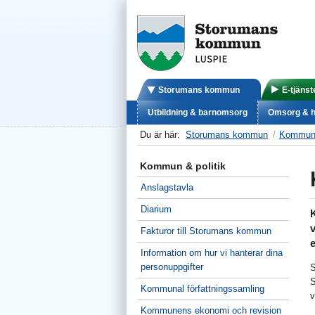
Storumans kommun
E-tjänst
Utbildning & barnomsorg
Omsorg & h
Du är här:
Storumans kommun
Kommun 
Kommun & politik
Anslagstavla
Diarium
Fakturor till Storumans kommun
e
Information om hur vi hanterar dina
personuppgifter
S
S
Kommunal författningssamling
v
Kommunens ekonomi och revision