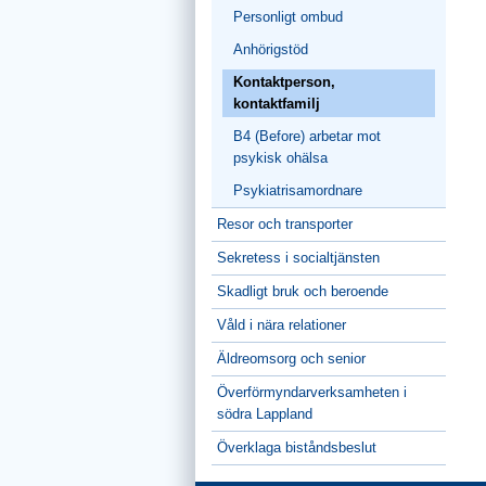
Personligt ombud
Anhörigstöd
Kontaktperson,
kontaktfamilj
B4 (Before) arbetar mot
psykisk ohälsa
Psykiatrisamordnare
Resor och transporter
Sekretess i socialtjänsten
Skadligt bruk och beroende
Våld i nära relationer
Äldreomsorg och senior
Överförmyndarverksamheten i
södra Lappland
Överklaga biståndsbeslut