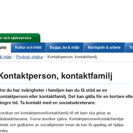
er och självservice
jälp
Kultur och fritid
Bygga, bo & miljö
Näringsliv & arbete
Tr
& hjälp
Psykisk ohälsa
Kontaktperson, kontaktfamilj
Kontaktperson, kontaktfamilj
m du har svårigheter i familjen kan du få stöd av en
ontaktperson eller kontaktfamilj. Det kan gälla för en kortare elle
ängre tid. Ta kontakt med en socialsekreterare.
nsökan om kontaktperson/kontaktfamilj till ett barn ska göras av
årdnadshavarna. Vuxna ansöker själva. Kontaktpersoner/kontaktfamiljer
treds och godkänns av socialtjänsten innan de kan få uppdrag att hjälpa
ndra.