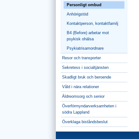
Personligt ombud
Anhörigstöd
Kontaktperson, kontaktfamilj
B4 (Before) arbetar mot
psykisk ohälsa
Psykiatrisamordnare
Resor och transporter
Sekretess i socialtjänsten
Skadligt bruk och beroende
Våld i nära relationer
Äldreomsorg och senior
Överförmyndarverksamheten i
södra Lappland
Överklaga biståndsbeslut