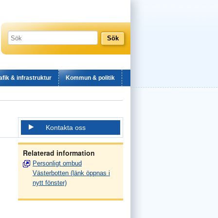
afik & infrastruktur
Kommun & politik
Kontakta oss
Relaterad information
Personligt ombud
Västerbotten (länk öppnas i
nytt fönster)