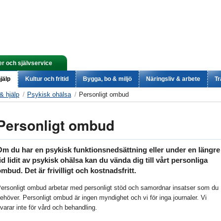
er och självservice
jälp
Kultur och fritid
Bygga, bo & miljö
Näringsliv & arbete
Tr
& hjälp
Psykisk ohälsa
Personligt ombud
Personligt ombud
Om du har en psykisk funktionsnedsättning eller under en längre
id lidit av psykisk ohälsa kan du vända dig till vårt personliga
mbud. Det är frivilligt och kostnadsfritt.
ersonligt ombud arbetar med personligt stöd och samordnar insatser som du
ehöver. Personligt ombud är ingen myndighet och vi för inga journaler. Vi
varar inte för vård och behandling.