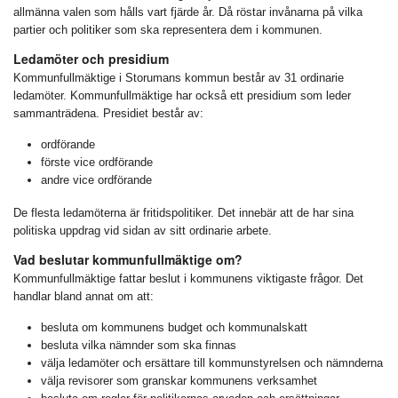
allmänna valen som hålls vart fjärde år. Då röstar invånarna på vilka
partier och politiker som ska representera dem i kommunen.
Ledamöter och presidium
Kommunfullmäktige i Storumans kommun består av 31 ordinarie
ledamöter. Kommunfullmäktige har också ett presidium som leder
sammanträdena. Presidiet består av:
ordförande
förste vice ordförande
andre vice ordförande
De flesta ledamöterna är fritidspolitiker. Det innebär att de har sina
politiska uppdrag vid sidan av sitt ordinarie arbete.
Vad beslutar kommunfullmäktige om?
Kommunfullmäktige fattar beslut i kommunens viktigaste frågor. Det
handlar bland annat om att:
besluta om kommunens budget och kommunalskatt
besluta vilka nämnder som ska finnas
välja ledamöter och ersättare till kommunstyrelsen och nämnderna
välja revisorer som granskar kommunens verksamhet