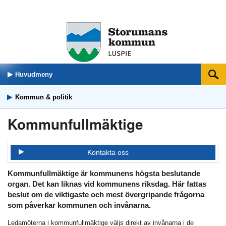
Huvudmeny
Sök
Kommun & politik
Kommunfullmäktige
Kontakta oss
Kommunfullmäktige är kommunens högsta beslutande
organ. Det kan liknas vid kommunens riksdag. Här fattas
beslut om de viktigaste och mest övergripande frågorna
som påverkar kommunen och invånarna.
Ledamöterna i kommunfullmäktige väljs direkt av invånarna i de