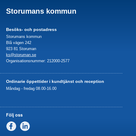
Storumans kommun
Besöks- och postadress
Storumans kommun
Blå vägen 242
923 81 Storuman
ks@storuman.se
Organisationsnummer: 212000-2577
Ordinarie öppettider i kundtjänst och reception
Måndag - fredag 08.00-16.00
Följ oss
Facebook
Linkedin