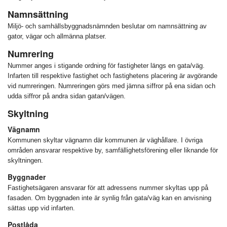
Namnsättning
Miljö- och samhällsbyggnadsnämnden beslutar om namnsättning av
gator, vägar och allmänna platser.
Numrering
Nummer anges i stigande ordning för fastigheter längs en gata/väg.
Infarten till respektive fastighet och fastighetens placering är avgörande
vid numreringen. Numreringen görs med jämna siffror på ena sidan och
udda siffror på andra sidan gatan/vägen.
Skyltning
Vägnamn
Kommunen skyltar vägnamn där kommunen är väghållare. I övriga
områden ansvarar respektive by, samfällighetsförening eller liknande för
skyltningen.
Byggnader
Fastighetsägaren ansvarar för att adressens nummer skyltas upp på
fasaden. Om byggnaden inte är synlig från gata/väg kan en anvisning
sättas upp vid infarten.
Postlåda