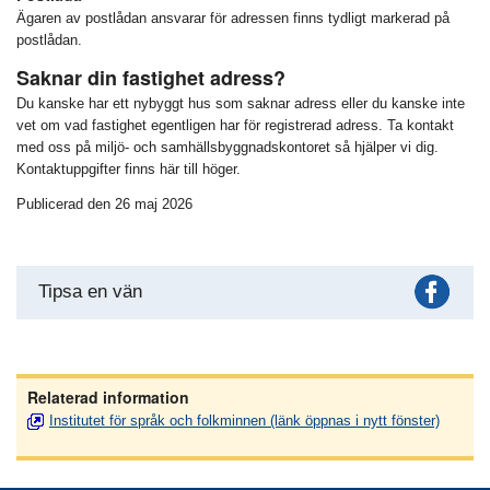
Ägaren av postlådan ansvarar för adressen finns tydligt markerad på
postlådan.
Saknar din fastighet adress?
Du kanske har ett nybyggt hus som saknar adress eller du kanske inte
vet om vad fastighet egentligen har för registrerad adress. Ta kontakt
med oss på miljö- och samhällsbyggnadskontoret så hjälper vi dig.
Kontaktuppgifter finns här till höger.
Publicerad den 26 maj 2026
Fac
Tipsa en vän
Relaterad information
Institutet för språk och folkminnen (länk öppnas i nytt fönster)