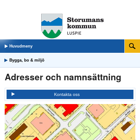
Huvudmeny
Sök
Bygga, bo & miljö
Adresser och namnsättning
Kontakta oss