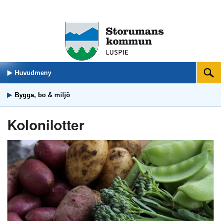
Huvudmeny
Sök
Bygga, bo & miljö
Kolonilotter