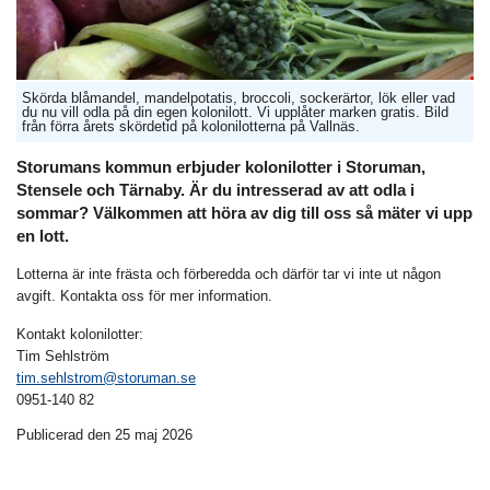
Skörda blåmandel, mandelpotatis, broccoli, sockerärtor, lök eller vad
du nu vill odla på din egen kolonilott. Vi upplåter marken gratis. Bild
från förra årets skördetid på kolonilotterna på Vallnäs.
Storumans kommun erbjuder kolonilotter i Storuman,
Stensele och Tärnaby. Är du intresserad av att odla i
sommar? Välkommen att höra av dig till oss så mäter vi upp
en lott.
Lotterna är inte frästa och förberedda och därför tar vi inte ut någon
avgift. Kontakta oss för mer information.
Kontakt kolonilotter:
Tim Sehlström
tim.sehlstrom@storuman.se
0951-140 82
Publicerad den 25 maj 2026