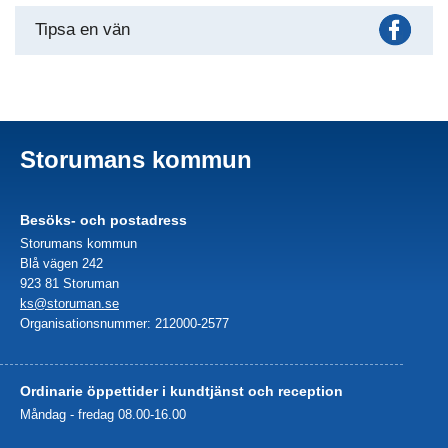
Fac
Tipsa en vän
Storumans kommun
Besöks- och postadress
Storumans kommun
Blå vägen 242
923 81 Storuman
ks@storuman.se
Organisationsnummer: 212000-2577
Ordinarie öppettider i kundtjänst och reception
Måndag - fredag 08.00-16.00