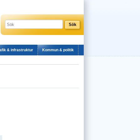
afik & infrastruktur
Kommun & politik