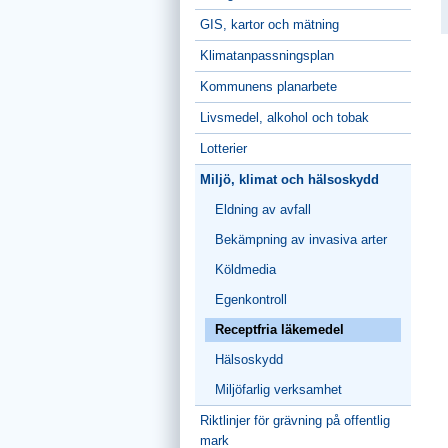
GIS, kartor och mätning
Klimatanpassningsplan
Kommunens planarbete
Livsmedel, alkohol och tobak
Lotterier
Miljö, klimat och hälsoskydd
Eldning av avfall
Bekämpning av invasiva arter
Köldmedia
Egenkontroll
Receptfria läkemedel
Hälsoskydd
Miljöfarlig verksamhet
Riktlinjer för grävning på offentlig
mark