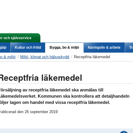
er och självservice
jälp
Kultur och fritid
Bygga, bo & miljö
Näringsliv & arbete
Tr
o & miljö
Miljö, klimat och hälsoskydd
Receptfria läkemedel
Receptfria läkemedel
örsäljning av receptfria läkemedel ska anmälas till
Läkemedelsverket. Kommunen ska kontrollera att detaljhandeln
öljer lagen om handel med vissa receptfria läkemedel.
ublicerad den 26 september 2019