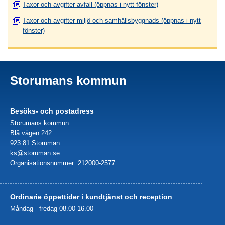
Taxor och avgifter avfall (öppnas i nytt fönster)
Taxor och avgifter miljö och samhällsbyggnads (öppnas i nytt
fönster)
Storumans kommun
Besöks- och postadress
Storumans kommun
Blå vägen 242
923 81 Storuman
ks@storuman.se
Organisationsnummer: 212000-2577
Ordinarie öppettider i kundtjänst och reception
Måndag - fredag 08.00-16.00