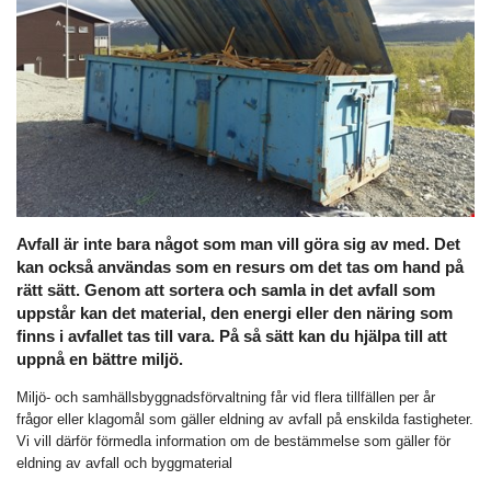
Avfall är inte bara något som man vill göra sig av med. Det
kan också användas som en resurs om det tas om hand på
rätt sätt. Genom att sortera och samla in det avfall som
uppstår kan det material, den energi eller den näring som
finns i avfallet tas till vara. På så sätt kan du hjälpa till att
uppnå en bättre miljö.
Miljö- och samhällsbyggnadsförvaltning får vid flera tillfällen per år
frågor eller klagomål som gäller eldning av avfall på enskilda fastigheter.
Vi vill därför förmedla information om de bestämmelse som gäller för
eldning av avfall och byggmaterial