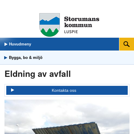
Huvudmeny
Sök
Bygga, bo & miljö
Eldning av avfall
Kontakta oss