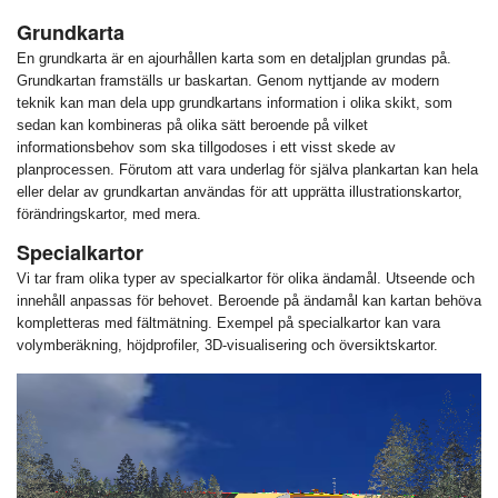
Grundkarta
En grundkarta är en ajourhållen karta som en detaljplan grundas på.
Grundkartan framställs ur baskartan.
Genom nyttjande av modern
teknik kan man dela upp grundkartans information i olika skikt, som
sedan kan kombineras på olika sätt beroende på vilket
informationsbehov som ska tillgodoses i ett visst skede av
planprocessen. Förutom att vara underlag för själva plankartan kan hela
eller delar av grundkartan användas för att upprätta illustrationskartor,
förändringskartor, med mera.
Specialkartor
Vi tar fram olika typer av specialkartor för olika ändamål. Utseende och
innehåll anpassas för behovet. Beroende på ändamål kan kartan behöva
kompletteras med fältmätning. Exempel på specialkartor kan vara
volymberäkning, höjdprofiler, 3D-visualisering och översiktskartor.