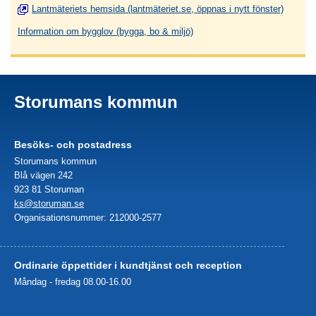
Lantmäteriets hemsida (lantmäteriet.se, öppnas i nytt fönster)
Information om bygglov (bygga, bo & miljö)
Storumans kommun
Besöks- och postadress
Storumans kommun
Blå vägen 242
923 81 Storuman
ks@storuman.se
Organisationsnummer: 212000-2577
Ordinarie öppettider i kundtjänst och reception
Måndag - fredag 08.00-16.00