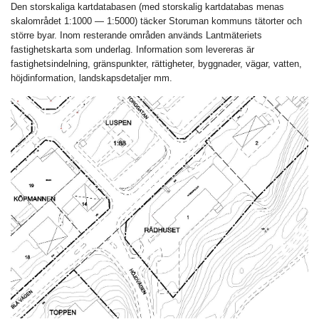
Den storskaliga kartdatabasen (med storskalig kartdatabas menas
skalområdet 1:1000 — 1:5000) täcker Storuman kommuns tätorter och
större byar. Inom resterande områden används Lantmäteriets
fastighetskarta som underlag.
Information som levereras är
fastighetsindelning, gränspunkter, rättigheter, byggnader, vägar, vatten,
höjdinformation, landskapsdetaljer mm.