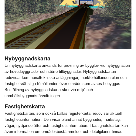
Nybyggnadskarta
En nybyggnadskarta används
för prövning av bygglov vid nybyggnation
av huvudbyggnader och större tillbyggnader. Nybyggnadskartan
redovisar kommunaltekniska anläggningar, markförhållanden plan och
fastighetsrättsliga förhållanden över område som avses bebyggas.
Beställning av nybyggnadskarta sker via miljö och
samhällsbyggnadsförvaltningen.
Fastighetskarta
Fastighetskartan, som också kallas registerkarta, redovisar aktuell
fastighetsinformation.
Den visar bland annat byggnader, markslag,
vägar, nyttjanderätter och fastighetsinformation.
I fastighetskartan kan
även information om områdesbestämmelser och detaljplaner finnas