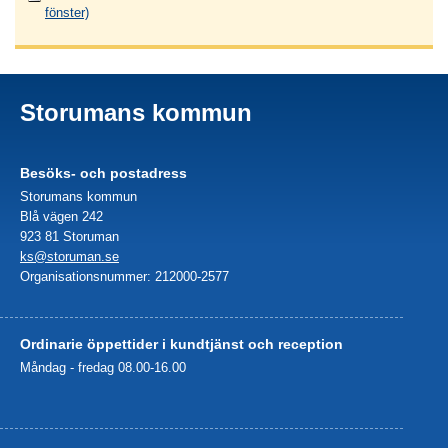
fönster)
Storumans kommun
Besöks- och postadress
Storumans kommun
Blå vägen 242
923 81 Storuman
ks@storuman.se
Organisationsnummer: 212000-2577
Ordinarie öppettider i kundtjänst och reception
Måndag - fredag 08.00-16.00