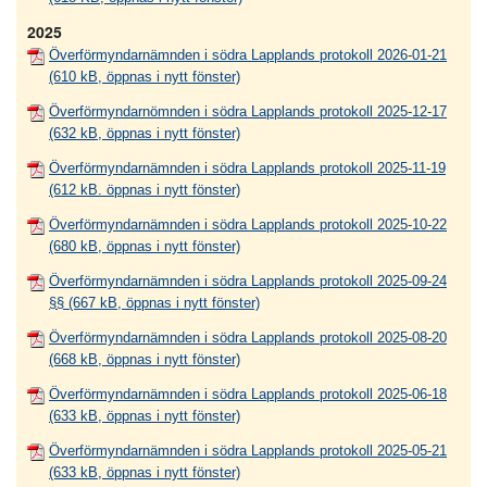
2025
Överförmyndarnämnden i södra Lapplands protokoll 2026-01-21
(610 kB, öppnas i nytt fönster)
Överförmyndarnömnden i södra Lapplands protokoll 2025-12-17
(632 kB, öppnas i nytt fönster)
Överförmyndarnämnden i södra Lapplands protokoll 2025-11-19
(612 kB. öppnas i nytt fönster)
Överförmyndarnämnden i södra Lapplands protokoll 2025-10-22
(680 kB, öppnas i nytt fönster)
Överförmyndarnämnden i södra Lapplands protokoll 2025-09-24
§§ (667 kB, öppnas i nytt fönster)
Överförmyndarnämnden i södra Lapplands protokoll 2025-08-20
(668 kB, öppnas i nytt fönster)
Överförmyndarnämnden i södra Lapplands protokoll 2025-06-18
(633 kB, öppnas i nytt fönster)
Överförmyndarnämnden i södra Lapplands protokoll 2025-05-21
(633 kB, öppnas i nytt fönster)