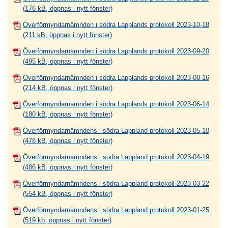
(176 kB, öppnas i nytt fönster)
Överförmyndarnämnden i södra Lapplands protokoll 2023-10-18
(211 kB, öppnas i nytt fönster)
Överförmyndarnämnden i södra Lapplands protokoll 2023-09-20
(495 kB, öppnas i nytt fönster)
Överförmyndarnämnden i södra Lapplands protokoll 2023-08-16
(214 kB, öppnas i nytt fönster)
Överförmyndarnämnden i södra Lapplands protokoll 2023-06-14
(180 kB, öppnas i nytt fönster)
Överförmyndarnämndens i södra Lappland protokoll 2023-05-10
(478 kB, öppnas i nytt fönster)
Överförmyndarnämndens i södra Lappland protokoll 2023-04-19
(486 kB, öppnas i nytt fönster)
Överförmyndarnämndens i södra Lappland protokoll 2023-03-22
(554 kB, öppnas i nytt fönster)
Överförmyndarnämndens i södra Lappland protokoll 2023-01-25
(519 kb, öppnas i nytt fönster)