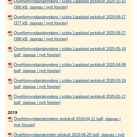
Överförmyndarnämndens i södra Lappland protokoll 2020-10-15
(365 kB, öppnas i nytt fönster)
Överförmyndarnämndens i södra Lappland protokoll 2020-09-17
(377 kB, öppnas i nytt fönster)
Överförmyndarnämndens i södra Lappland protokoll 2020-08-27
(388 kB, öppnas i nytt fönster)
Överförmyndarnämndens i södra Lappland protokoll 2020-05-14
(pdf, öppnas i nytt fönster)
Överförmyndarnämndens i södra Lappland protokoll 2020-04-08
(pdf, öppnas i nytt fönster)
Överförmyndarnämndens i södra Lappland protokoll 2020-03-19
(pdf, öppnas i nytt fönster)
Överförmyndarnämndens i södra Lappland protokoll 2020-02-17
(pdf, öppnas i nytt fönster)
2019
Överförmyndarnämndens protokoll 2019-04-11 (pdf, öppnas i
nytt fönster)
Överförmyndarnämnden prtokoll 2019-06-20 (pdf, öppnas i nytt