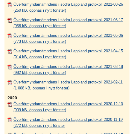
Överförmyndarnämndens i södra Lappland protokoll 2021-08-26
(260 kB, öppnas i nytt fönster)
Överförmyndarnämndens i södra Lappland protokoll 2021-06-17
(958 kB, öppnas i nytt fönster)
Överförmyndarnämndens i södra Lappland protokoll 2021-05-06
(773 kB, öppnas i nytt fönster)
Överförmyndarnämndens i södra Lappland protokoll 2021-04-15
(914 kB, öppnas i nytt fönster)
Överförmyndarnämndens i södra Lappland protokoll 2021-03-18
(982 kB, öppnas i nytt fönster)
Överförmyndarnämndens i södra Lappland protokoll 2021-02-11
(1 008 kB, öppnas i nytt fönster)
2020
Överförmyndarnämndens i södra Lappland protokoll 2020-12-10
(909 kB, öppnas i nytt fönster)
Överförmyndarnämndens i södra Lappland protokoll 2020-11-19
(272 kB, öppnas i nytt fönster