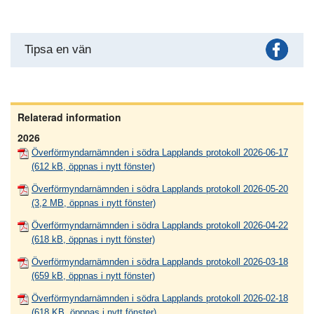
Fac
Tipsa en vän
Relaterad information
2026
Överförmyndarnämnden i södra Lapplands protokoll 2026-06-17
(612 kB, öppnas i nytt fönster)
Överförmyndarnämnden i södra Lapplands protokoll 2026-05-20
(3,2 MB, öppnas i nytt fönster)
Överförmyndarnämnden i södra Lapplands protokoll 2026-04-22
(618 kB, öppnas i nytt fönster)
Överförmyndarnämnden i södra Lapplands protokoll 2026-03-18
(659 kB, öppnas i nytt fönster)
Överförmyndarnämnden i södra Lapplands protokoll 2026-02-18
(618 KB, öppnas i nytt fönster)