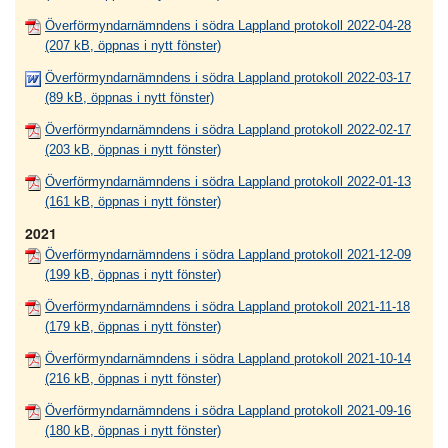
Överförmyndarnämndens i södra Lappland protokoll 2022-04-28
(207 kB, öppnas i nytt fönster)
Överförmyndarnämndens i södra Lappland protokoll 2022-03-17
(89 kB, öppnas i nytt fönster)
Överförmyndarnämndens i södra Lappland protokoll 2022-02-17
(203 kB, öppnas i nytt fönster)
Överförmyndarnämndens i södra Lappland protokoll 2022-01-13
(161 kB, öppnas i nytt fönster)
2021
Överförmyndarnämndens i södra Lappland protokoll 2021-12-09
(199 kB, öppnas i nytt fönster)
Överförmyndarnämndens i södra Lappland protokoll 2021-11-18
(179 kB, öppnas i nytt fönster)
Överförmyndarnämndens i södra Lappland protokoll 2021-10-14
(216 kB, öppnas i nytt fönster)
Överförmyndarnämndens i södra Lappland protokoll 2021-09-16
(180 kB, öppnas i nytt fönster)