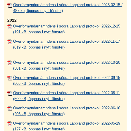
Överförmyndarnämndens i södra Lappland protokoll 2023-02-15 (
487 kb, öppnas i nytt fönster)
2022
Överförmyndarnämndens i södra Lappland protokoll 2022-12-15
(191 kB, öppnas i nytt fönster)
Överförmyndarnämndens i södra Lappland protokoll 2022-11-17
(619 kB, öppnas i nytt fönster)
Överförmyndarnämndens i södra Lappland protokoll 2022-10-20
(301 kB, öppnas i nytt fönster)
Överförmyndarnämndens i södra Lappland protokoll 2022-09-15
(505 kB, öppnas i nytt fönster)
Överförmyndarnämndens i södra Lappland protokoll 2022-08-11
(500 kB, öppnas i nytt fönster)
Överförmyndarnämndens i södra Lappland protokoll 2022-06-16
(206 kB, öppnas i nytt fönster)
Överförmyndarnämndens i södra Lappland protokoll 2022-05-19
(127 kB, öppnas i nytt fönster)