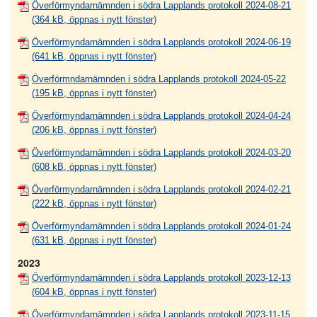
Överförmyndarnämnden i södra Lapplands protokoll 2024-08-21
(364 kB, öppnas i nytt fönster)
Överförmyndarnämnden i södra Lapplands protokoll 2024-06-19
(641 kB, öppnas i nytt fönster)
Överförmndarnämnden i södra Lapplands protokoll 2024-05-22
(195 kB, öppnas i nytt fönster)
Överförmyndarnämnden i södra Lapplands protokoll 2024-04-24
(206 kB, öppnas i nytt fönster)
Överförmyndarnämnden i södra Lapplands protokoll 2024-03-20
(608 kB, öppnas i nytt fönster)
Överförmyndarnämnden i södra Lapplands protokoll 2024-02-21
(222 kB, öppnas i nytt fönster)
Överförmyndarnämnden i södra Lapplands protokoll 2024-01-24
(631 kB, öppnas i nytt fönster)
2023
Överförmyndarnämnden i södra Lapplands protokoll 2023-12-13
(604 kB, öppnas i nytt fönster)
Överförmyndarnämnden i södra Lapplands protokoll 2023-11-15