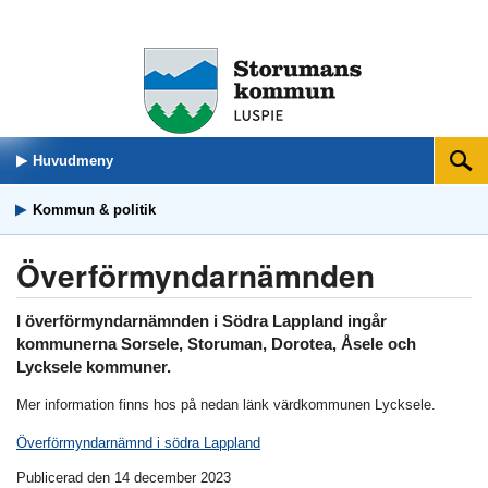
Huvudmeny
Sök
Kommun & politik
Överförmyndarnämnden
I överförmyndarnämnden i Södra Lappland ingår
kommunerna Sorsele, Storuman, Dorotea, Åsele och
Lycksele kommuner.
Mer information finns hos på nedan länk värdkommunen Lycksele.
Överförmyndarnämnd i södra Lappland
Publicerad den 14 december 2023