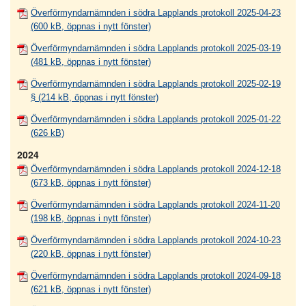
Överförmyndarnämnden i södra Lapplands protokoll 2025-04-23
(600 kB, öppnas i nytt fönster)
Överförmyndarnämnden i södra Lapplands protokoll 2025-03-19
(481 kB, öppnas i nytt fönster)
Överförmyndarnämnden i södra Lapplands protokoll 2025-02-19
§ (214 kB, öppnas i nytt fönster)
Överförmyndarnämnden i södra Lapplands protokoll 2025-01-22
(626 kB)
2024
Överförmyndarnämnden i södra Lapplands protokoll 2024-12-18
(673 kB, öppnas i nytt fönster)
Överförmyndarnämnden i södra Lapplands protokoll 2024-11-20
(198 kB, öppnas i nytt fönster)
Överförmyndarnämnden i södra Lapplands protokoll 2024-10-23
(220 kB, öppnas i nytt fönster)
Överförmyndarnämnden i södra Lapplands protokoll 2024-09-18
(621 kB, öppnas i nytt fönster)