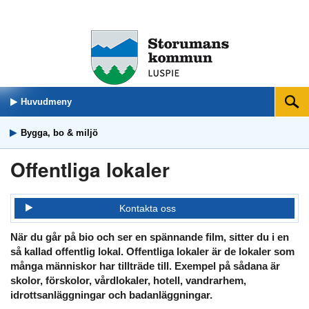
Huvudmeny
Sök
Bygga, bo & miljö
Offentliga lokaler
Kontakta oss
När du går på bio och ser en spännande film, sitter du i en
så kallad offentlig lokal. Offentliga lokaler är de lokaler som
många människor har tillträde till. Exempel på sådana är
skolor, förskolor, vårdlokaler, hotell, vandrarhem,
idrottsanläggningar och badanläggningar.