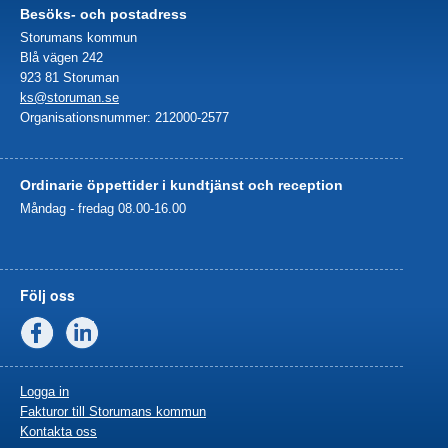
Besöks- och postadress
Storumans kommun
Blå vägen 242
923 81 Storuman
ks@storuman.se
Organisationsnummer: 212000-2577
Ordinarie öppettider i kundtjänst och reception
Måndag - fredag 08.00-16.00
Följ oss
Facebook
Linkedin
Logga in
Fakturor till Storumans kommun
Kontakta oss