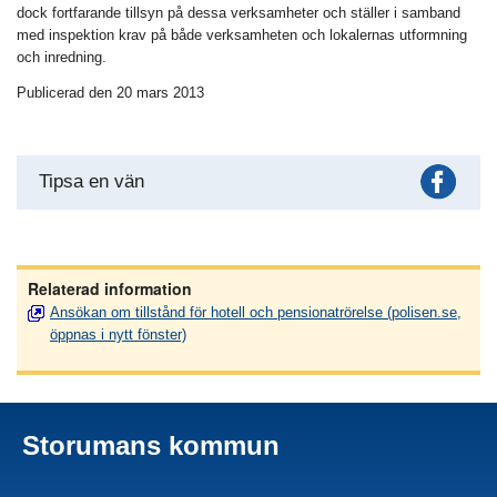
dock fortfarande tillsyn på dessa verksamheter och ställer i samband
med inspektion krav på både verksamheten och lokalernas utformning
och inredning.
Publicerad den 20 mars 2013
Fac
Tipsa en vän
Relaterad information
Ansökan om tillstånd för hotell och pensionatrörelse (polisen.se,
öppnas i nytt fönster)
Storumans kommun