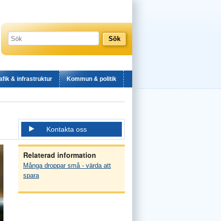
afik & infrastruktur
Kommun & politik
Kontakta oss
Relaterad information
Många droppar små - värda att
spara