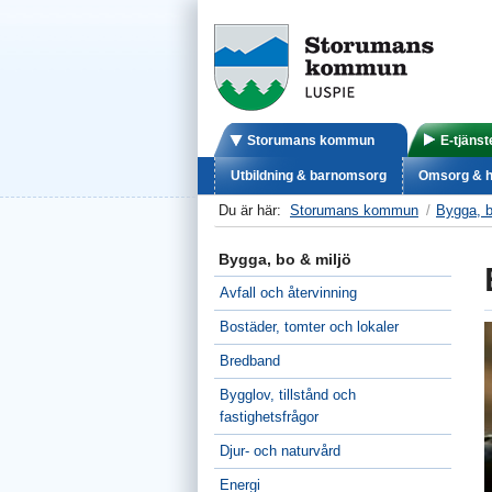
Storumans kommun
E-tjänst
Utbildning & barnomsorg
Omsorg & h
Du är här:
Storumans kommun
Bygga, b
Bygga, bo & miljö
Avfall och återvinning
Bostäder, tomter och lokaler
Bredband
Bygglov, tillstånd och
fastighetsfrågor
Djur- och naturvård
Energi