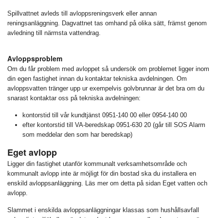
Spillvattnet avleds till avloppsreningsverk eller annan
reningsanläggning. Dagvattnet tas omhand på olika sätt, främst genom
avledning till närmsta vattendrag.
Avloppsproblem
Om du får problem med avloppet så undersök om problemet ligger inom
din egen fastighet innan du kontaktar tekniska avdelningen. Om
avloppsvatten tränger upp ur exempelvis golvbrunnar är det bra om du
snarast kontaktar oss på tekniska avdelningen:
kontorstid till vår kundtjänst 0951-140 00 eller 0954-140 00
efter kontorstid till VA-beredskap 0951-630 20 (går till SOS Alarm
som meddelar den som har beredskap)
Eget avlopp
Ligger din fastighet utanför kommunalt verksamhetsområde och
kommunalt avlopp inte är möjligt för din bostad ska du installera en
enskild avloppsanläggning. Läs mer om detta på sidan Eget vatten och
avlopp.
Slammet i enskilda avloppsanläggningar klassas som hushållsavfall