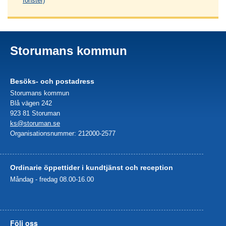
fönster)
Storumans kommun
Besöks- och postadress
Storumans kommun
Blå vägen 242
923 81 Storuman
ks@storuman.se
Organisationsnummer: 212000-2577
Ordinarie öppettider i kundtjänst och reception
Måndag - fredag 08.00-16.00
Följ oss