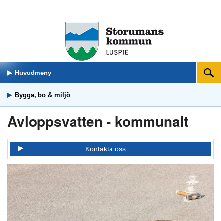
Huvudmeny
Sök
Bygga, bo & miljö
Avloppsvatten - kommunalt
Kontakta oss