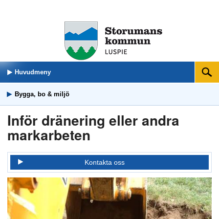
Huvudmeny
Sök
Bygga, bo & miljö
Inför dränering eller andra
markarbeten
Kontakta oss