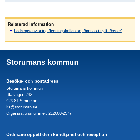
Relaterad information
Ledningsanvisning (ledningskollen.se, öppnas i nytt fönster)
Storumans kommun
Besöks- och postadress
Storumans kommun
Blå vägen 242
923 81 Storuman
ks@storuman.se
Organisationsnummer: 212000-2577
Ordinarie öppettider i kundtjänst och reception