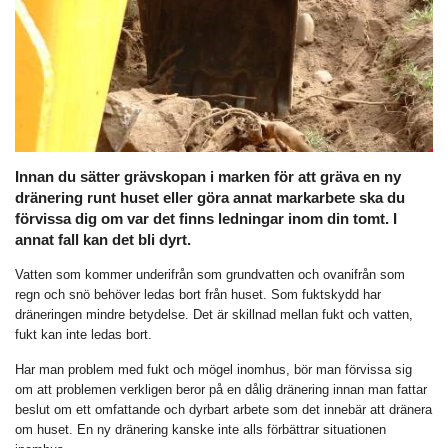
Innan du sätter grävskopan i marken för att gräva en ny
dränering runt huset eller göra annat markarbete ska du
förvissa dig om var det finns ledningar inom din tomt. I
annat fall kan det bli dyrt.
Vatten som kommer underifrån som grundvatten och ovanifrån som
regn och snö behöver ledas bort från huset. Som fuktskydd har
dräneringen mindre betydelse. Det är skillnad mellan fukt och vatten,
fukt kan inte ledas bort.
Har man problem med fukt och mögel inomhus, bör man förvissa sig
om att problemen verkligen beror på en dålig dränering innan man fattar
beslut om ett omfattande och dyrbart arbete som det innebär att dränera
om huset. En ny dränering kanske inte alls förbättrar situationen