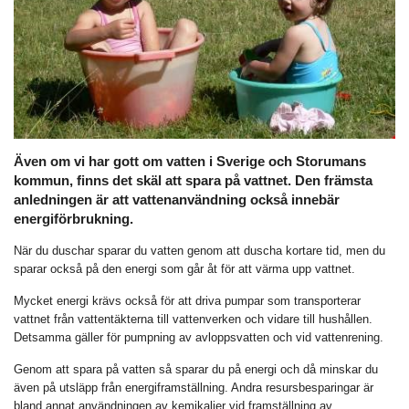
Även om vi har gott om vatten i Sverige och Storumans
kommun, finns det skäl att spara på vattnet. Den främsta
anledningen är att vattenanvändning också innebär
energiförbrukning.
När du duschar sparar du vatten genom att duscha kortare tid, men du
sparar också på den energi som går åt för att värma upp vattnet.
Mycket energi krävs också för att driva pumpar som transporterar
vattnet från vattentäkterna till vattenverken och vidare till hushållen.
Detsamma gäller för pumpning av avloppsvatten och vid vattenrening.
Genom att spara på vatten så sparar du på energi och då minskar du
även på utsläpp från energiframställning. Andra resursbesparingar är
bland annat användningen av kemikalier vid framställning av