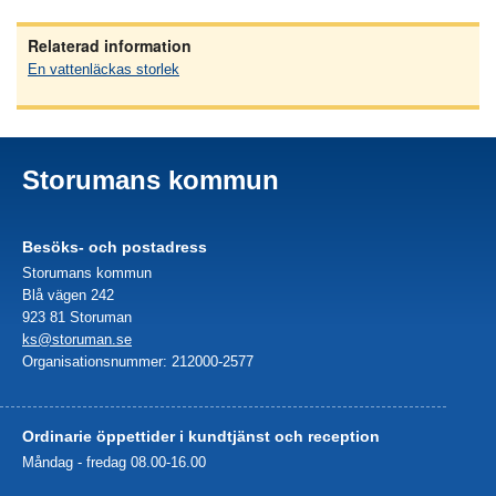
Relaterad information
En vattenläckas storlek
Storumans kommun
Besöks- och postadress
Storumans kommun
Blå vägen 242
923 81 Storuman
ks@storuman.se
Organisationsnummer: 212000-2577
Ordinarie öppettider i kundtjänst och reception
Måndag - fredag 08.00-16.00