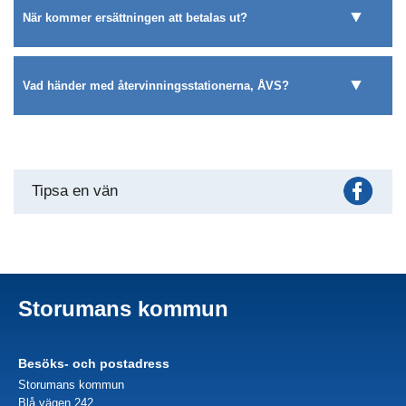
När kommer ersättningen att betalas ut?
Vad händer med återvinningsstationerna, ÅVS?
Fac
Tipsa en vän
Storumans kommun
Besöks- och postadress
Storumans kommun
Blå vägen 242