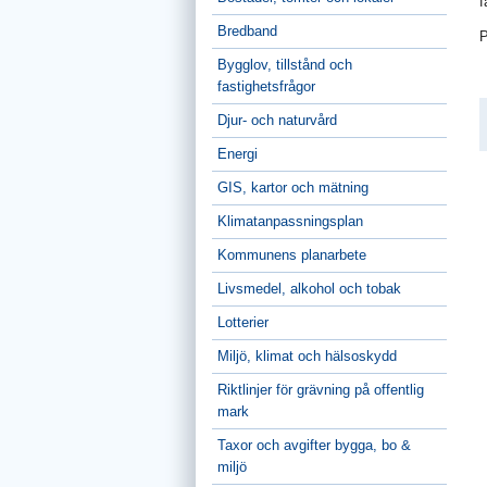
f
Bredband
P
Bygglov, tillstånd och
fastighetsfrågor
Djur- och naturvård
Energi
GIS, kartor och mätning
Klimatanpassningsplan
Kommunens planarbete
Livsmedel, alkohol och tobak
Lotterier
Miljö, klimat och hälsoskydd
Riktlinjer för grävning på offentlig
mark
Taxor och avgifter bygga, bo &
miljö