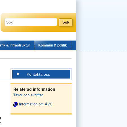
afik & infrastruktur
Kommun & politik
Kontakta oss
Relaterad information
Taxor och avgifter
Information om ÅVC
r
.