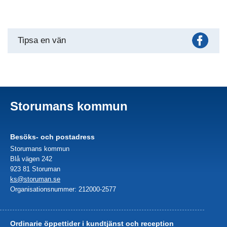
Fac
Tipsa en vän
Storumans kommun
Besöks- och postadress
Storumans kommun
Blå vägen 242
923 81 Storuman
ks@storuman.se
Organisationsnummer: 212000-2577
Ordinarie öppettider i kundtjänst och reception