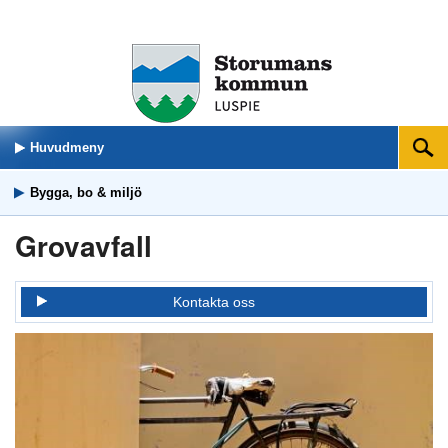
Huvudmeny
Sök
Bygga, bo & miljö
Grovavfall
Kontakta oss